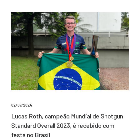
02/07/2024
Lucas Roth, campeão Mundial de Shotgun
Standard Overall 2023, é recebido com
festa no Brasil