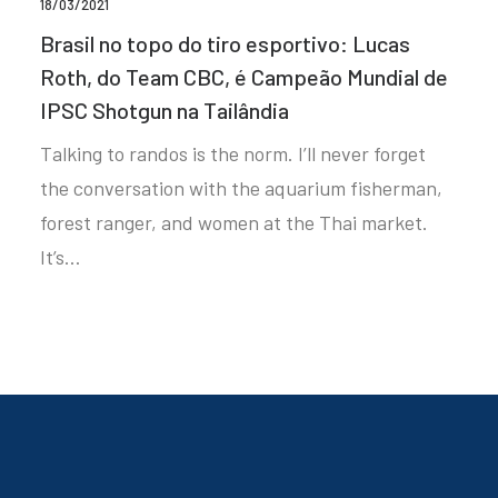
18/03/2021
Brasil no topo do tiro esportivo: Lucas
Roth, do Team CBC, é Campeão Mundial de
IPSC Shotgun na Tailândia
Talking to randos is the norm. I’ll never forget
the conversation with the aquarium fisherman,
forest ranger, and women at the Thai market.
It’s…