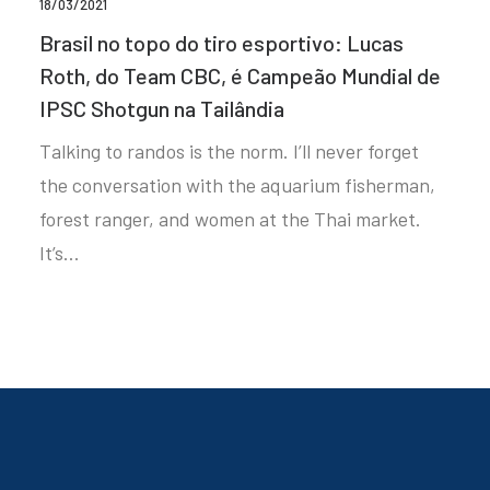
18/03/2021
Brasil no topo do tiro esportivo: Lucas
Roth, do Team CBC, é Campeão Mundial de
IPSC Shotgun na Tailândia
Talking to randos is the norm. I’ll never forget
the conversation with the aquarium fisherman,
forest ranger, and women at the Thai market.
It’s…