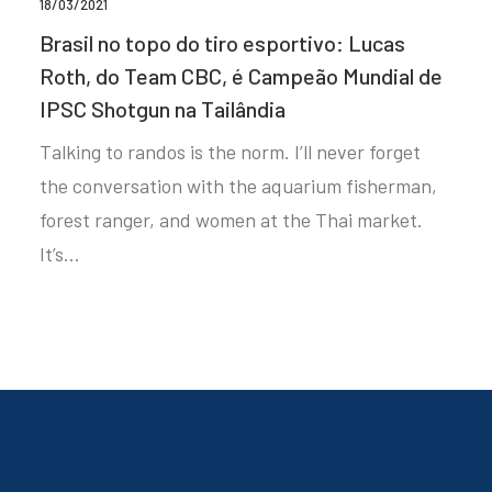
18/03/2021
Brasil no topo do tiro esportivo: Lucas
Roth, do Team CBC, é Campeão Mundial de
IPSC Shotgun na Tailândia
Talking to randos is the norm. I’ll never forget
the conversation with the aquarium fisherman,
forest ranger, and women at the Thai market.
It’s…