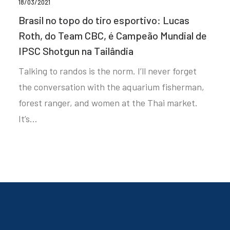
18/03/2021
Brasil no topo do tiro esportivo: Lucas
Roth, do Team CBC, é Campeão Mundial de
IPSC Shotgun na Tailândia
Talking to randos is the norm. I’ll never forget
the conversation with the aquarium fisherman,
forest ranger, and women at the Thai market.
It’s…