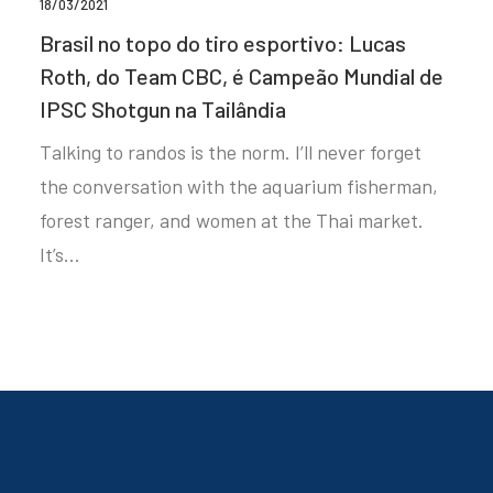
18/03/2021
Brasil no topo do tiro esportivo: Lucas
Roth, do Team CBC, é Campeão Mundial de
IPSC Shotgun na Tailândia
Talking to randos is the norm. I’ll never forget
the conversation with the aquarium fisherman,
forest ranger, and women at the Thai market.
It’s…