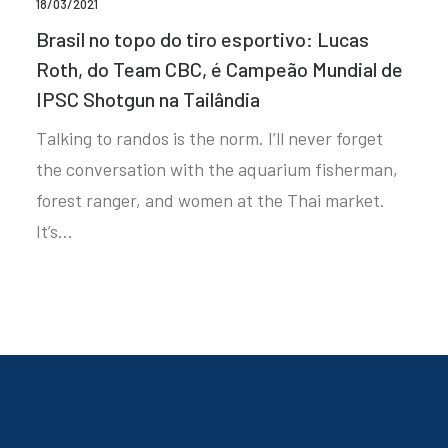
18/03/2021
Brasil no topo do tiro esportivo: Lucas
Roth, do Team CBC, é Campeão Mundial de
IPSC Shotgun na Tailândia
Talking to randos is the norm. I’ll never forget
the conversation with the aquarium fisherman,
forest ranger, and women at the Thai market.
It’s…