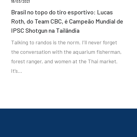
18/03/2021
Brasil no topo do tiro esportivo: Lucas
Roth, do Team CBC, é Campeão Mundial de
IPSC Shotgun na Tailândia
Talking to randos is the norm. I’ll never forget
the conversation with the aquarium fisherman,
forest ranger, and women at the Thai market.
It’s…