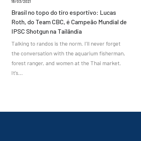
18/03/2021
Brasil no topo do tiro esportivo: Lucas
Roth, do Team CBC, é Campeão Mundial de
IPSC Shotgun na Tailândia
Talking to randos is the norm. I’ll never forget
the conversation with the aquarium fisherman,
forest ranger, and women at the Thai market.
It’s…