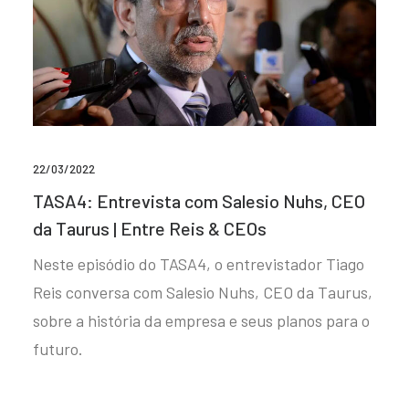
22/03/2022
TASA4: Entrevista com Salesio Nuhs, CEO
da Taurus | Entre Reis & CEOs
Neste episódio do TASA4, o entrevistador Tiago
Reis conversa com Salesio Nuhs, CEO da Taurus,
sobre a história da empresa e seus planos para o
futuro.