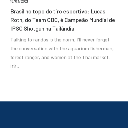
18/03/2021
Brasil no topo do tiro esportivo: Lucas
Roth, do Team CBC, é Campeão Mundial de
IPSC Shotgun na Tailândia
Talking to randos is the norm. I’ll never forget
the conversation with the aquarium fisherman,
forest ranger, and women at the Thai market.
It’s…