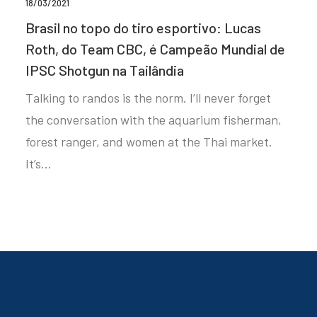
18/03/2021
Brasil no topo do tiro esportivo: Lucas
Roth, do Team CBC, é Campeão Mundial de
IPSC Shotgun na Tailândia
Talking to randos is the norm. I’ll never forget
the conversation with the aquarium fisherman,
forest ranger, and women at the Thai market.
It’s…