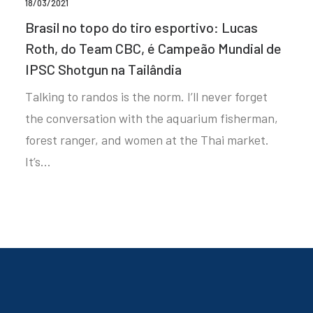
18/03/2021
Brasil no topo do tiro esportivo: Lucas
Roth, do Team CBC, é Campeão Mundial de
IPSC Shotgun na Tailândia
Talking to randos is the norm. I’ll never forget
the conversation with the aquarium fisherman,
forest ranger, and women at the Thai market.
It’s…