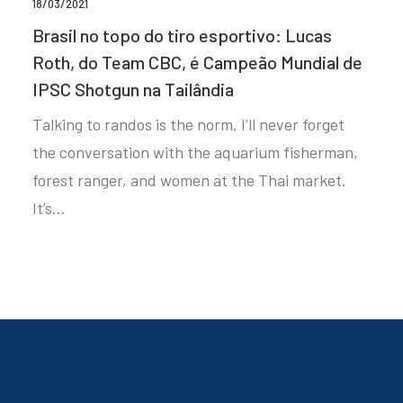
18/03/2021
Brasil no topo do tiro esportivo: Lucas
Roth, do Team CBC, é Campeão Mundial de
IPSC Shotgun na Tailândia
Talking to randos is the norm. I’ll never forget
the conversation with the aquarium fisherman,
forest ranger, and women at the Thai market.
It’s…