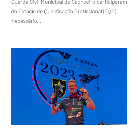
Guarda Civil Municipal de Cachoeiro participaram
do Estágio de Qualificação Profissional (EQP).
Necessário…