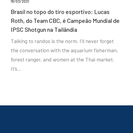
18/03/2021
Brasil no topo do tiro esportivo: Lucas
Roth, do Team CBC, é Campeão Mundial de
IPSC Shotgun na Tailândia
Talking to randos is the norm. I’ll never forget
the conversation with the aquarium fisherman,
forest ranger, and women at the Thai market.
It’s…