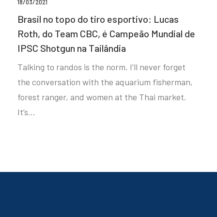
18/03/2021
Brasil no topo do tiro esportivo: Lucas
Roth, do Team CBC, é Campeão Mundial de
IPSC Shotgun na Tailândia
Talking to randos is the norm. I’ll never forget
the conversation with the aquarium fisherman,
forest ranger, and women at the Thai market.
It’s…