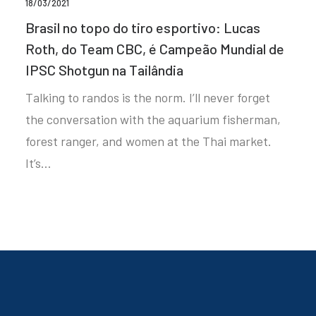
18/03/2021
Brasil no topo do tiro esportivo: Lucas
Roth, do Team CBC, é Campeão Mundial de
IPSC Shotgun na Tailândia
Talking to randos is the norm. I’ll never forget
the conversation with the aquarium fisherman,
forest ranger, and women at the Thai market.
It’s…