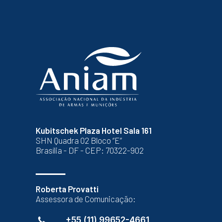
Kubitschek Plaza Hotel Sala 161
SHN Quadra 02 Bloco “E”
Brasília - DF - CEP: 70322-902
Roberta Provatti
Assessora de Comunicação:
+55 (11) 99652-4661