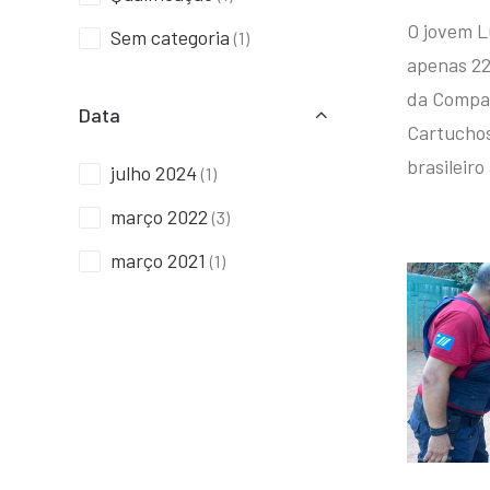
O jovem L
Sem categoria
(1)
apenas 22
da Compan
Data
Cartuchos 
brasileiro
julho 2024
(1)
março 2022
(3)
março 2021
(1)