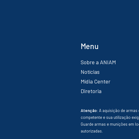
Menu
Sobre a ANIAM
Notícias
Mídia Center
Diretoria
Atenção:
A aquisição de armas 
competente e sua utilização exig
Guarde armas e munições em loc
autorizadas.