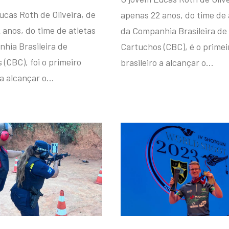
ucas Roth de Oliveira, de
apenas 22 anos, do time de 
 anos, do time de atletas
da Companhia Brasileira de
hia Brasileira de
Cartuchos (CBC), é o primei
(CBC), foi o primeiro
brasileiro a alcançar o…
 a alcançar o…