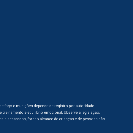
de fogo e munições depende de registro por autoridade
e treinamento e equilíbrio emocional. Observe a legislação.
ais separados, forado alcance de crianças e de pessoas não