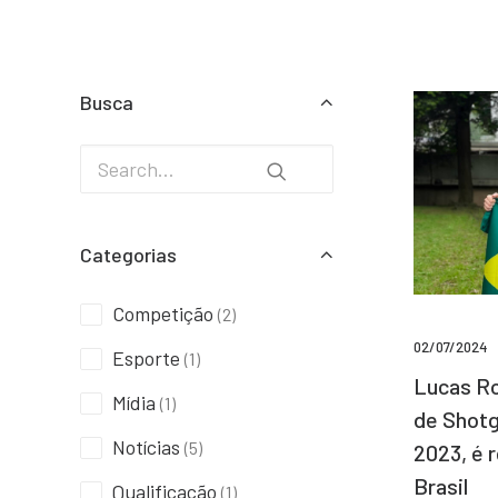
Busca
Categorias
Competição
(2)
02/07/2024
Esporte
(1)
Lucas Ro
Mídia
(1)
de Shotg
Notícias
(5)
2023, é 
Brasil
Qualificação
(1)