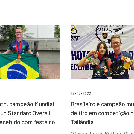
25/03/2022
Brasileiro é campeão mu
th, campeão Mundial
de tiro em competição n
un Standard Overall
Tailândia
recebido com festa no
O jovem Lucas Roth de Olive