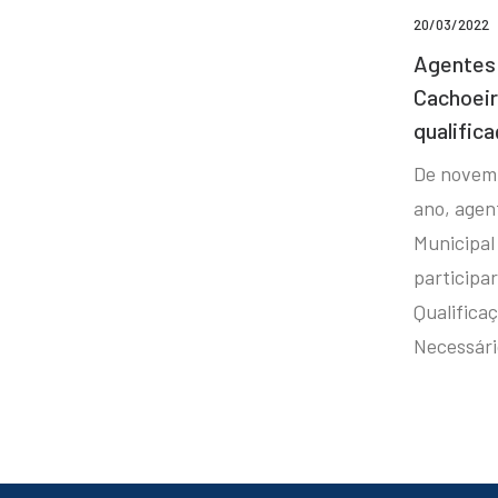
20/03/2022
Agentes 
Cachoei
qualifica
De novem
ano, agen
Municipal
participa
Qualificaç
Necessár