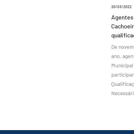
20/03/2022
Agentes 
Cachoei
qualifica
De novem
ano, agen
Municipal
participa
Qualificaç
Necessár