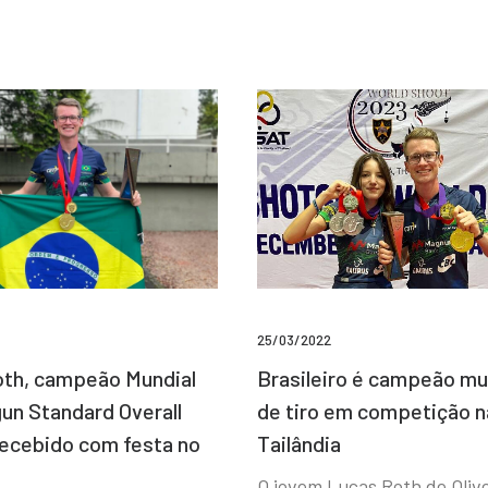
25/03/2022
Brasileiro é campeão mu
th, campeão Mundial
de tiro em competição n
un Standard Overall
Tailândia
recebido com festa no
O jovem Lucas Roth de Olive