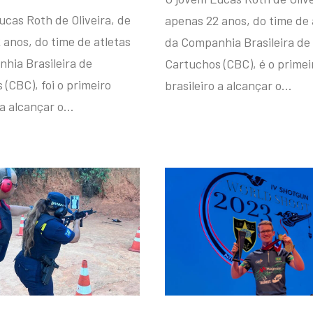
ucas Roth de Oliveira, de
apenas 22 anos, do time de 
 anos, do time de atletas
da Companhia Brasileira de
hia Brasileira de
Cartuchos (CBC), é o primei
(CBC), foi o primeiro
brasileiro a alcançar o…
 a alcançar o…