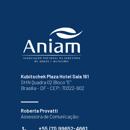
Kubitschek Plaza Hotel Sala 161
SHN Quadra 02 Bloco “E”
Brasília - DF - CEP: 70322-902
Roberta Provatti
Assessora de Comunicação:
+55 (11) 99652-4661