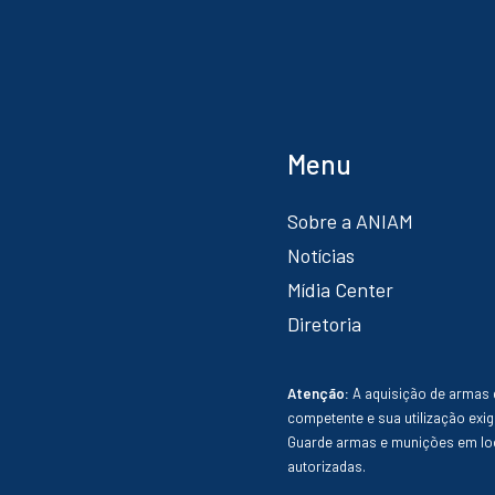
Menu
Sobre a ANIAM
Notícias
Mídia Center
Diretoria
Atenção:
A aquisição de armas 
competente e sua utilização exig
Guarde armas e munições em loc
autorizadas.