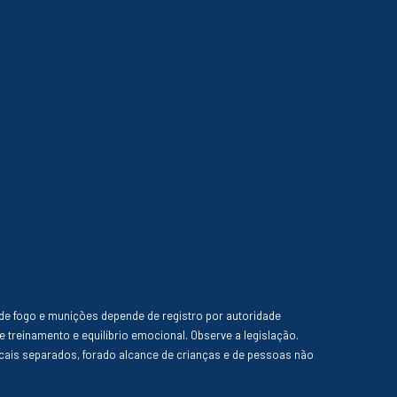
de fogo e munições depende de registro por autoridade
e treinamento e equilíbrio emocional. Observe a legislação.
ais separados, forado alcance de crianças e de pessoas não