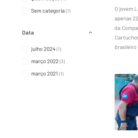
O jovem L
Sem categoria
(1)
apenas 22
da Compan
Data
Cartuchos 
brasileiro
julho 2024
(1)
março 2022
(3)
março 2021
(1)