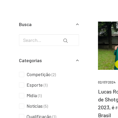
Busca
Categorias
Competição
(2)
02/07/2024
Esporte
(1)
Lucas Ro
Mídia
(1)
de Shotg
Notícias
(5)
2023, é 
Brasil
Qualificação
(1)