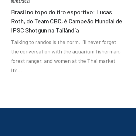
18/03/2021
Brasil no topo do tiro esportivo: Lucas
Roth, do Team CBC, é Campeão Mundial de
IPSC Shotgun na Tailândia
Talking to randos is the norm. I’ll never forget
the conversation with the aquarium fisherman,
forest ranger, and women at the Thai market.
It’s…