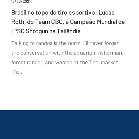
18/03/2021
Brasil no topo do tiro esportivo: Lucas
Roth, do Team CBC, é Campeão Mundial de
IPSC Shotgun na Tailândia
Talking to randos is the norm. I’ll never forget
the conversation with the aquarium fisherman,
forest ranger, and women at the Thai market.
It’s…