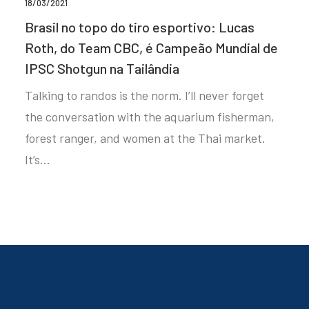
18/03/2021
Brasil no topo do tiro esportivo: Lucas
Roth, do Team CBC, é Campeão Mundial de
IPSC Shotgun na Tailândia
Talking to randos is the norm. I’ll never forget
the conversation with the aquarium fisherman,
forest ranger, and women at the Thai market.
It’s…