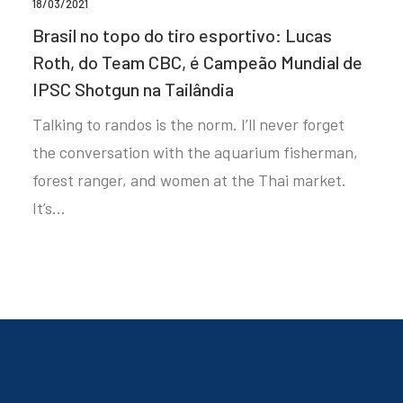
18/03/2021
Brasil no topo do tiro esportivo: Lucas
Roth, do Team CBC, é Campeão Mundial de
IPSC Shotgun na Tailândia
Talking to randos is the norm. I’ll never forget
the conversation with the aquarium fisherman,
forest ranger, and women at the Thai market.
It’s…