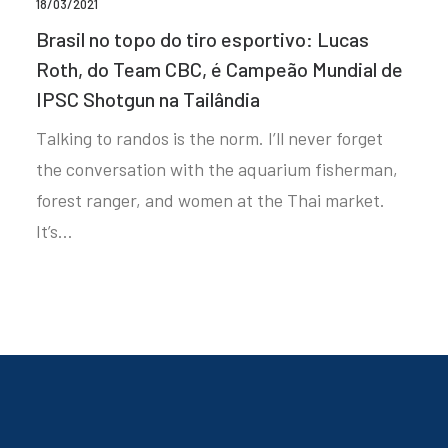
18/03/2021
Brasil no topo do tiro esportivo: Lucas
Roth, do Team CBC, é Campeão Mundial de
IPSC Shotgun na Tailândia
Talking to randos is the norm. I’ll never forget
the conversation with the aquarium fisherman,
forest ranger, and women at the Thai market.
It’s…