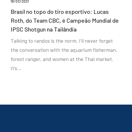
18/03/2021
Brasil no topo do tiro esportivo: Lucas
Roth, do Team CBC, é Campeão Mundial de
IPSC Shotgun na Tailândia
Talking to randos is the norm. I’ll never forget
the conversation with the aquarium fisherman,
forest ranger, and women at the Thai market.
It’s…