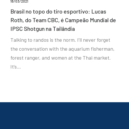
18/03/2021
Brasil no topo do tiro esportivo: Lucas
Roth, do Team CBC, é Campeão Mundial de
IPSC Shotgun na Tailândia
Talking to randos is the norm. I’ll never forget
the conversation with the aquarium fisherman,
forest ranger, and women at the Thai market.
It’s…