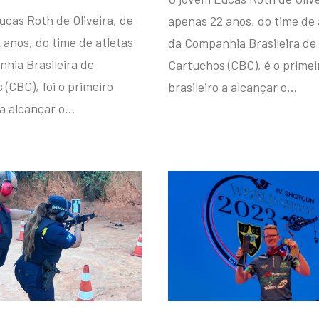
ucas Roth de Oliveira, de
apenas 22 anos, do time de 
 anos, do time de atletas
da Companhia Brasileira de
hia Brasileira de
Cartuchos (CBC), é o primei
(CBC), foi o primeiro
brasileiro a alcançar o…
 a alcançar o…