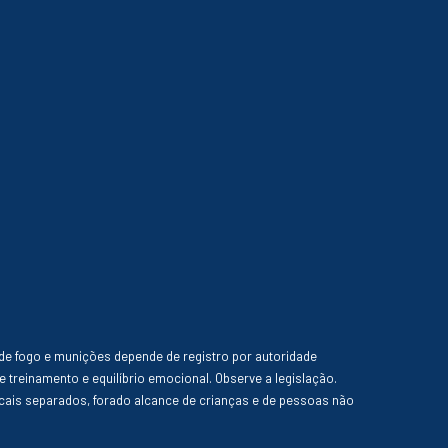
de fogo e munições depende de registro por autoridade
e treinamento e equilíbrio emocional. Observe a legislação.
ais separados, forado alcance de crianças e de pessoas não