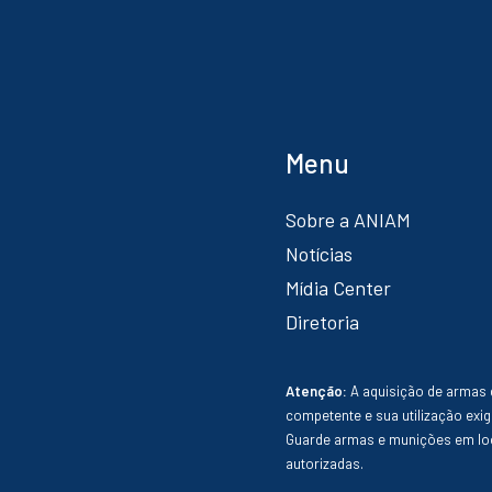
Menu
Sobre a ANIAM
Notícias
Mídia Center
Diretoria
Atenção:
A aquisição de armas 
competente e sua utilização exig
Guarde armas e munições em loc
autorizadas.