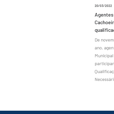
20/03/2022
Agentes 
Cachoei
qualifica
De novem
ano, agen
Municipal
participa
Qualificaç
Necessár