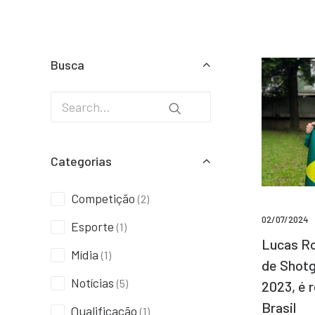
Busca
Categorias
Competição
(2)
02/07/2024
Esporte
(1)
Lucas Ro
Mídia
(1)
de Shotg
Notícias
(5)
2023, é 
Brasil
Qualificação
(1)