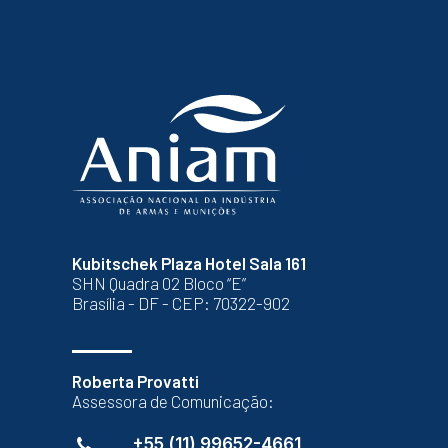
Kubitschek Plaza Hotel Sala 161
SHN Quadra 02 Bloco “E”
Brasília - DF - CEP: 70322-902
Roberta Provatti
Assessora de Comunicação:
+55 (11) 99652-4661