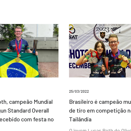
25/03/2022
Brasileiro é campeão mu
th, campeão Mundial
de tiro em competição n
un Standard Overall
Tailândia
recebido com festa no
O jovem Lucas Roth de Olive