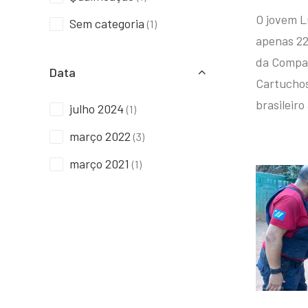
O jovem L
Sem categoria
(1)
apenas 22
da Compan
Data
Cartuchos 
brasileiro
julho 2024
(1)
março 2022
(3)
março 2021
(1)