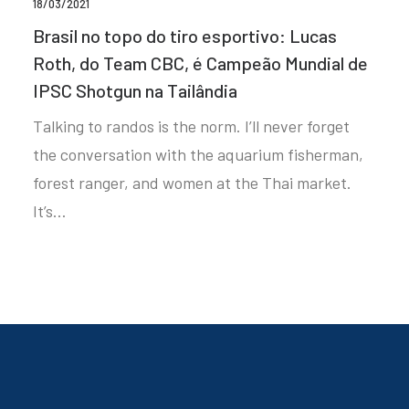
18/03/2021
Brasil no topo do tiro esportivo: Lucas
Roth, do Team CBC, é Campeão Mundial de
IPSC Shotgun na Tailândia
Talking to randos is the norm. I’ll never forget
the conversation with the aquarium fisherman,
forest ranger, and women at the Thai market.
It’s…