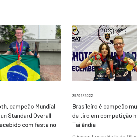
25/03/2022
Brasileiro é campeão mu
th, campeão Mundial
de tiro em competição n
un Standard Overall
Tailândia
recebido com festa no
O jovem Lucas Roth de Olive