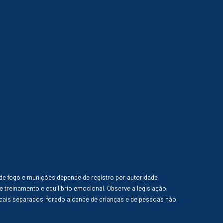
de fogo e munições depende de registro por autoridade
e treinamento e equilíbrio emocional. Observe a legislação.
ais separados, forado alcance de crianças e de pessoas não