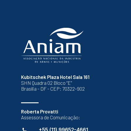
Kubitschek Plaza Hotel Sala 161
SHN Quadra 02 Bloco “E”
Brasília - DF - CEP: 70322-902
Roberta Provatti
Assessora de Comunicação:
+55 (11) 99652-4661