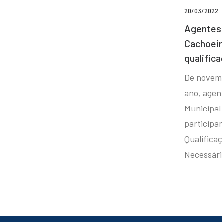
20/03/2022
Agentes 
Cachoei
qualifica
De novem
ano, agen
Municipal
participa
Qualificaç
Necessár