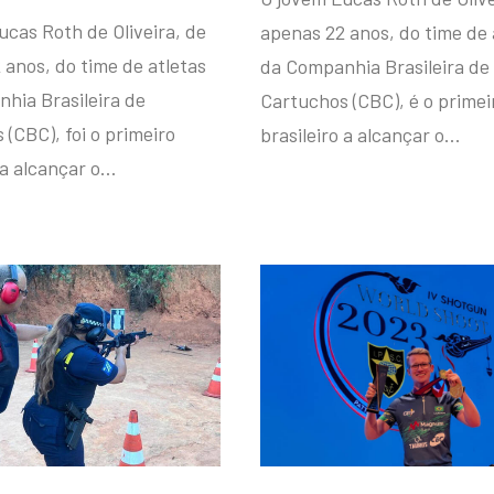
ucas Roth de Oliveira, de
apenas 22 anos, do time de 
 anos, do time de atletas
da Companhia Brasileira de
hia Brasileira de
Cartuchos (CBC), é o primei
(CBC), foi o primeiro
brasileiro a alcançar o…
 a alcançar o…