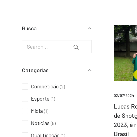
Busca
Categorias
Competição
(2)
02/07/2024
Esporte
(1)
Lucas Ro
Mídia
(1)
de Shotg
Notícias
(5)
2023, é 
Brasil
Qualificação
(1)