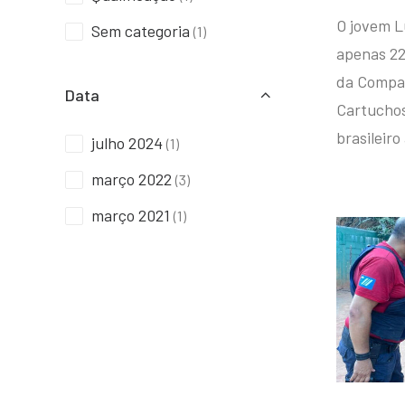
O jovem L
Sem categoria
(1)
apenas 22
da Compan
Data
Cartuchos 
brasileiro
julho 2024
(1)
março 2022
(3)
março 2021
(1)