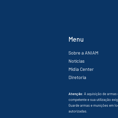
Menu
Sobre a ANIAM
Notícias
Mídia Center
Diretoria
Atenção:
A aquisição de armas 
competente e sua utilização exig
Guarde armas e munições em loc
autorizadas.