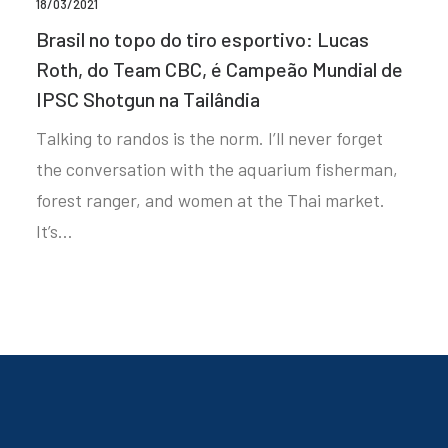
18/03/2021
Brasil no topo do tiro esportivo: Lucas
Roth, do Team CBC, é Campeão Mundial de
IPSC Shotgun na Tailândia
Talking to randos is the norm. I’ll never forget
the conversation with the aquarium fisherman,
forest ranger, and women at the Thai market.
It’s…