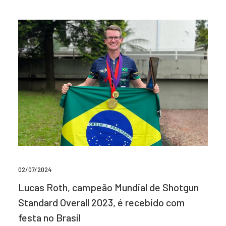
02/07/2024
Lucas Roth, campeão Mundial de Shotgun
Standard Overall 2023, é recebido com
festa no Brasil