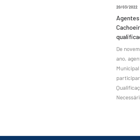
20/03/2022
Agentes 
Cachoei
qualifica
De novem
ano, agen
Municipal
participa
Qualificaç
Necessár