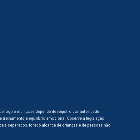
de fogo e munições depende de registro por autoridade
e treinamento e equilíbrio emocional. Observe a legislação.
ais separados, forado alcance de crianças e de pessoas não