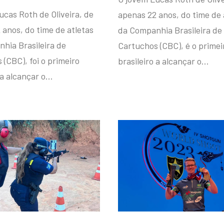
ucas Roth de Oliveira, de
apenas 22 anos, do time de 
 anos, do time de atletas
da Companhia Brasileira de
hia Brasileira de
Cartuchos (CBC), é o primei
(CBC), foi o primeiro
brasileiro a alcançar o…
 a alcançar o…