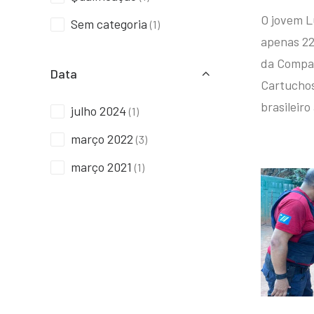
O jovem L
Sem categoria
(1)
apenas 22
da Compan
Data
Cartuchos 
brasileiro
julho 2024
(1)
março 2022
(3)
março 2021
(1)