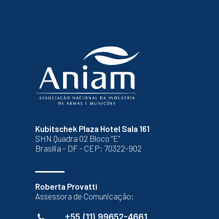
Kubitschek Plaza Hotel Sala 161
SHN Quadra 02 Bloco “E”
Brasília - DF - CEP: 70322-902
Roberta Provatti
Assessora de Comunicação:
+55 (11) 99652-4661