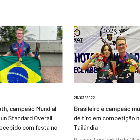
25/03/2022
Brasileiro é campeão mu
th, campeão Mundial
de tiro em competição n
un Standard Overall
Tailândia
recebido com festa no
O jovem Lucas Roth de Olive