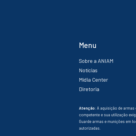
Menu
Sobre a ANIAM
Notícias
Mídia Center
Diretoria
Atenção:
A aquisição de armas 
competente e sua utilização exig
Guarde armas e munições em loc
autorizadas.