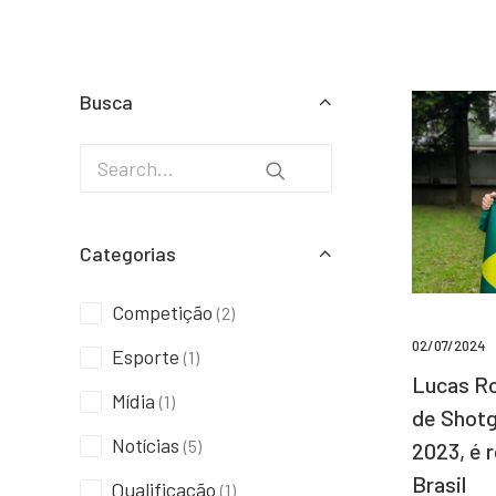
Busca
Categorias
Competição
(2)
02/07/2024
Esporte
(1)
Lucas Ro
Mídia
(1)
de Shotg
Notícias
(5)
2023, é 
Brasil
Qualificação
(1)