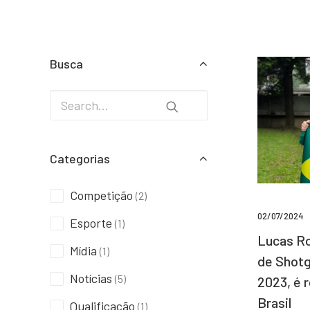
Busca
Categorias
Competição
(2)
02/07/2024
Esporte
(1)
Lucas Ro
Mídia
(1)
de Shotg
Notícias
(5)
2023, é 
Brasil
Qualificação
(1)