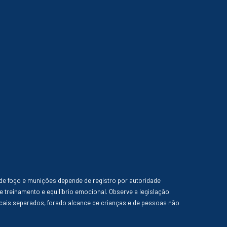
de fogo e munições depende de registro por autoridade
e treinamento e equilíbrio emocional. Observe a legislação.
ais separados, forado alcance de crianças e de pessoas não