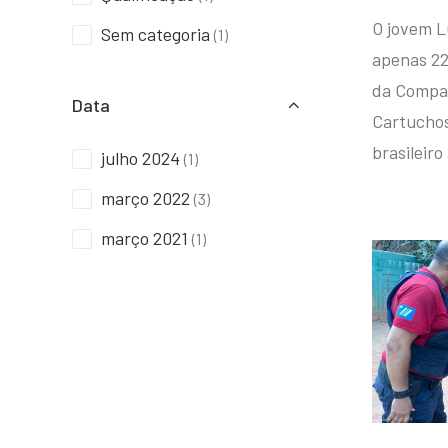
O jovem L
Sem categoria
(1)
apenas 22
da Compan
Data
Cartuchos 
brasileiro
julho 2024
(1)
março 2022
(3)
março 2021
(1)