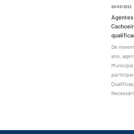
20/03/2022
Agentes 
Cachoei
qualifica
De novem
ano, agen
Municipal
participa
Qualificaç
Necessár