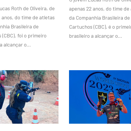
ucas Roth de Oliveira, de
apenas 22 anos, do time de 
 anos, do time de atletas
da Companhia Brasileira de
hia Brasileira de
Cartuchos (CBC), é o primei
(CBC), foi o primeiro
brasileiro a alcançar o…
 a alcançar o…