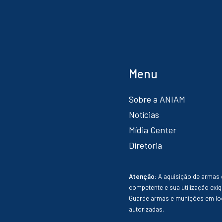
Menu
Sobre a ANIAM
Notícias
Mídia Center
Diretoria
Atenção:
A aquisição de armas 
competente e sua utilização exig
Guarde armas e munições em loc
autorizadas.