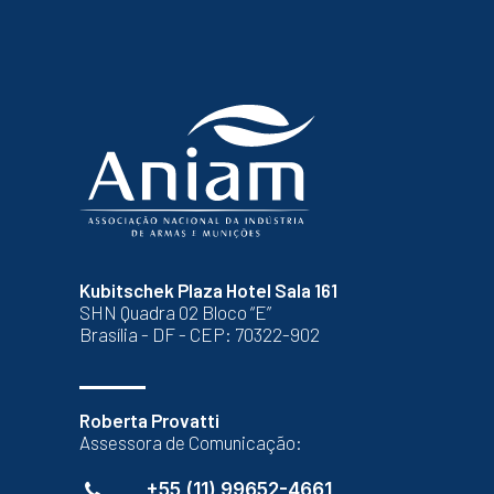
Kubitschek Plaza Hotel Sala 161
SHN Quadra 02 Bloco “E”
Brasília - DF - CEP: 70322-902
Roberta Provatti
Assessora de Comunicação:
+55 (11) 99652-4661