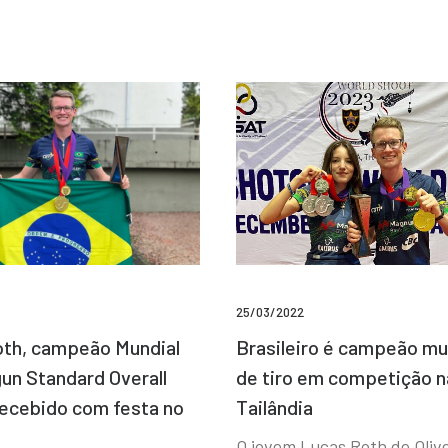
25/03/2022
Brasileiro é campeão mu
th, campeão Mundial
de tiro em competição n
un Standard Overall
Tailândia
recebido com festa no
O jovem Lucas Roth de Olive