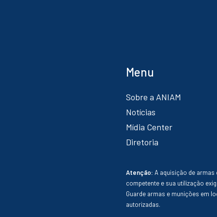
Menu
Sobre a ANIAM
Notícias
Mídia Center
Diretoria
Atenção:
A aquisição de armas 
competente e sua utilização exig
Guarde armas e munições em loc
autorizadas.