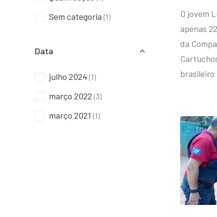
O jovem L
Sem categoria
(1)
apenas 22
da Compan
Data
Cartuchos 
brasileiro
julho 2024
(1)
março 2022
(3)
março 2021
(1)