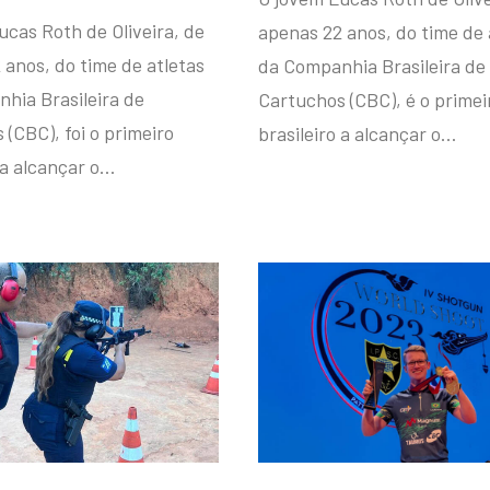
ucas Roth de Oliveira, de
apenas 22 anos, do time de 
 anos, do time de atletas
da Companhia Brasileira de
hia Brasileira de
Cartuchos (CBC), é o primei
(CBC), foi o primeiro
brasileiro a alcançar o…
 a alcançar o…