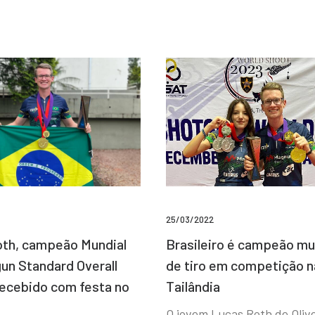
25/03/2022
Brasileiro é campeão mu
th, campeão Mundial
de tiro em competição n
un Standard Overall
Tailândia
recebido com festa no
O jovem Lucas Roth de Olive