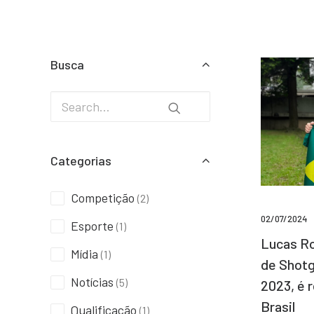
Busca
Categorias
Competição
(2)
02/07/2024
Esporte
(1)
Lucas Ro
Mídia
(1)
de Shotg
Notícias
(5)
2023, é 
Brasil
Qualificação
(1)