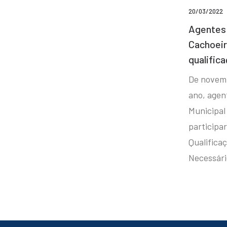
20/03/2022
Agentes 
Cachoei
qualifica
De novem
ano, agen
Municipal
participa
Qualificaç
Necessár