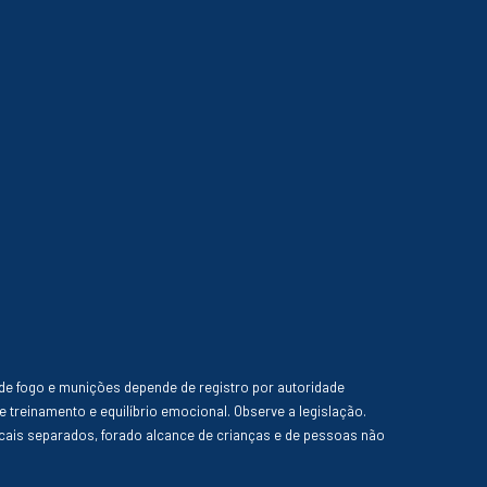
de fogo e munições depende de registro por autoridade
e treinamento e equilíbrio emocional. Observe a legislação.
ais separados, forado alcance de crianças e de pessoas não