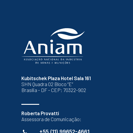
Kubitschek Plaza Hotel Sala 161
SHN Quadra 02 Bloco “E”
Brasília - DF - CEP: 70322-902
Roberta Provatti
Assessora de Comunicação:
+55 (11) 99652-4661