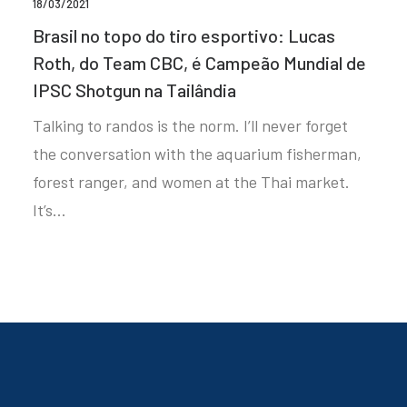
18/03/2021
Brasil no topo do tiro esportivo: Lucas
Roth, do Team CBC, é Campeão Mundial de
IPSC Shotgun na Tailândia
Talking to randos is the norm. I’ll never forget
the conversation with the aquarium fisherman,
forest ranger, and women at the Thai market.
It’s…