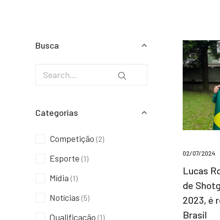
Busca
Categorias
Competição
(2)
02/07/2024
Esporte
(1)
Lucas Ro
Mídia
(1)
de Shotg
Notícias
(5)
2023, é 
Brasil
Qualificação
(1)