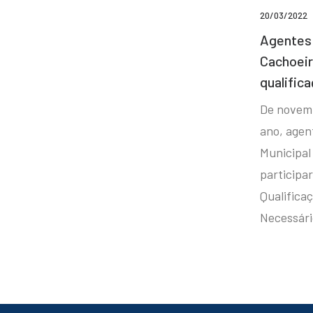
20/03/2022
Agentes 
Cachoei
qualifica
De novem
ano, agen
Municipal
participa
Qualificaç
Necessár