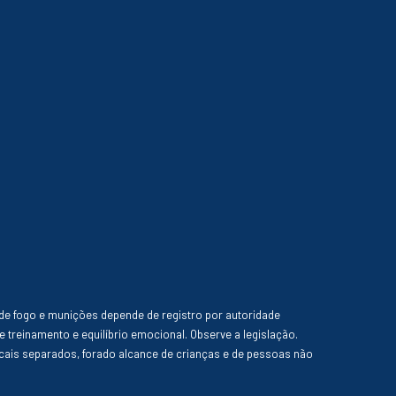
de fogo e munições depende de registro por autoridade
e treinamento e equilíbrio emocional. Observe a legislação.
ais separados, forado alcance de crianças e de pessoas não