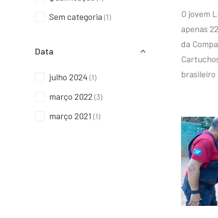
O jovem L
Sem categoria
(1)
apenas 22
da Compan
Data
Cartuchos 
brasileiro
julho 2024
(1)
março 2022
(3)
março 2021
(1)