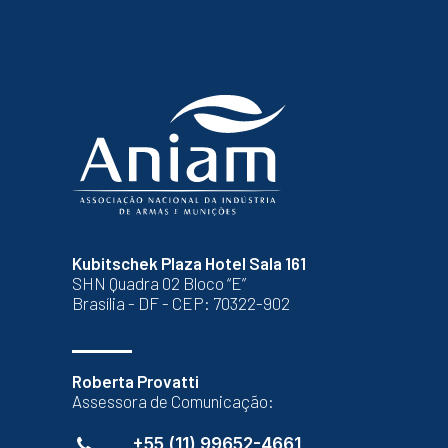
Kubitschek Plaza Hotel Sala 161
SHN Quadra 02 Bloco “E”
Brasília - DF - CEP: 70322-902
Roberta Provatti
Assessora de Comunicação:
+55 (11) 99652-4661