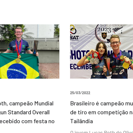
25/03/2022
Brasileiro é campeão mu
th, campeão Mundial
de tiro em competição n
un Standard Overall
Tailândia
recebido com festa no
O jovem Lucas Roth de Olive