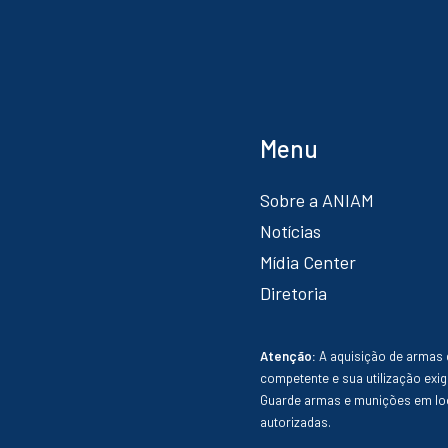
Menu
Sobre a ANIAM
Notícias
Mídia Center
Diretoria
Atenção:
A aquisição de armas 
competente e sua utilização exig
Guarde armas e munições em loc
autorizadas.