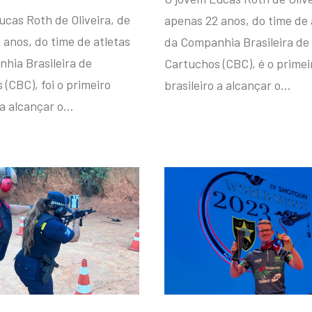
ucas Roth de Oliveira, de
apenas 22 anos, do time de 
 anos, do time de atletas
da Companhia Brasileira de
hia Brasileira de
Cartuchos (CBC), é o primei
(CBC), foi o primeiro
brasileiro a alcançar o…
 a alcançar o…