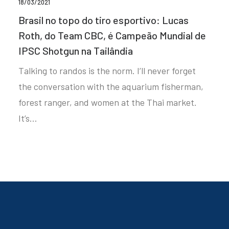
18/03/2021
Brasil no topo do tiro esportivo: Lucas
Roth, do Team CBC, é Campeão Mundial de
IPSC Shotgun na Tailândia
Talking to randos is the norm. I’ll never forget
the conversation with the aquarium fisherman,
forest ranger, and women at the Thai market.
It’s…