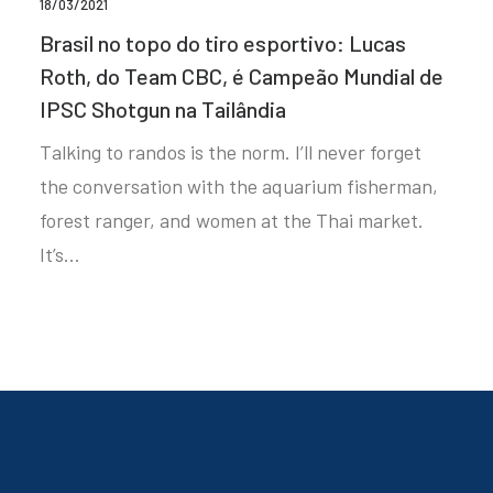
18/03/2021
Brasil no topo do tiro esportivo: Lucas
Roth, do Team CBC, é Campeão Mundial de
IPSC Shotgun na Tailândia
Talking to randos is the norm. I’ll never forget
the conversation with the aquarium fisherman,
forest ranger, and women at the Thai market.
It’s…