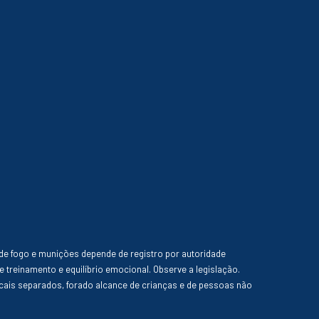
de fogo e munições depende de registro por autoridade
e treinamento e equilíbrio emocional. Observe a legislação.
ais separados, forado alcance de crianças e de pessoas não