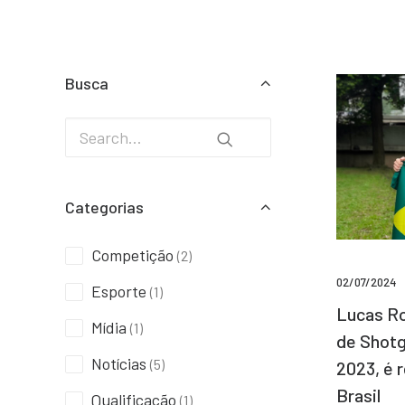
Busca
Categorias
Competição
(2)
02/07/2024
Esporte
(1)
Lucas Ro
Mídia
(1)
de Shotg
Notícias
(5)
2023, é 
Brasil
Qualificação
(1)