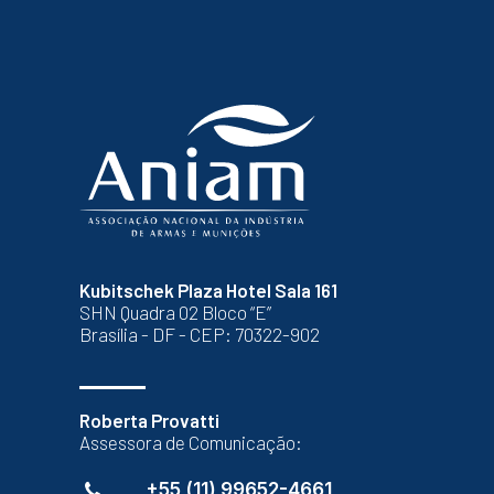
Kubitschek Plaza Hotel Sala 161
SHN Quadra 02 Bloco “E”
Brasília - DF - CEP: 70322-902
Roberta Provatti
Assessora de Comunicação:
+55 (11) 99652-4661