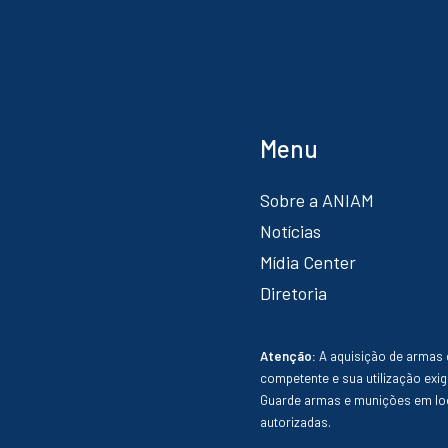
Menu
Sobre a ANIAM
Notícias
Mídia Center
Diretoria
Atenção:
A aquisição de armas 
competente e sua utilização exig
Guarde armas e munições em loc
autorizadas.