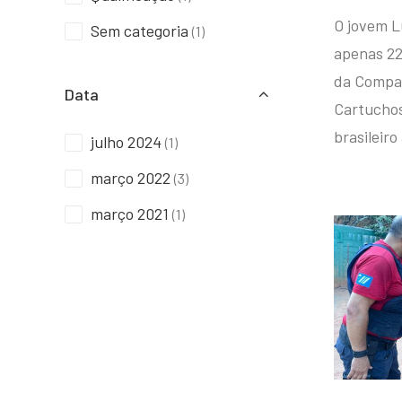
O jovem L
Sem categoria
(1)
apenas 22
da Compan
Data
Cartuchos 
brasileiro
julho 2024
(1)
março 2022
(3)
março 2021
(1)