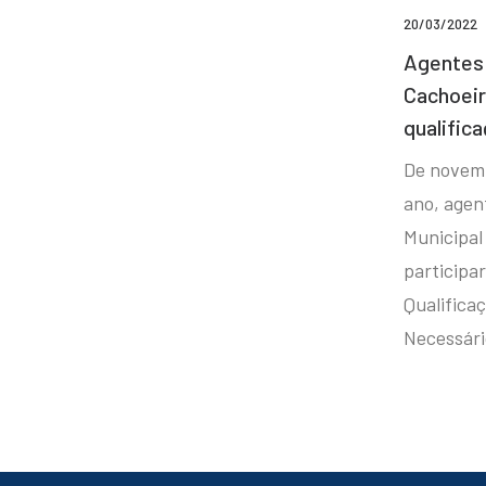
20/03/2022
Agentes 
Cachoei
qualifica
De novem
ano, agen
Municipal
participa
Qualificaç
Necessár