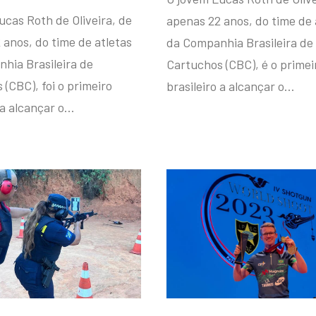
ucas Roth de Oliveira, de
apenas 22 anos, do time de 
 anos, do time de atletas
da Companhia Brasileira de
hia Brasileira de
Cartuchos (CBC), é o primei
(CBC), foi o primeiro
brasileiro a alcançar o…
 a alcançar o…