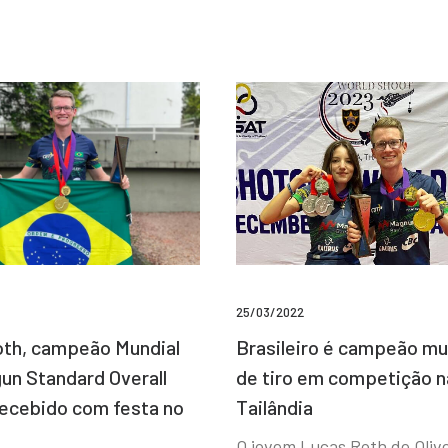
25/03/2022
Brasileiro é campeão mu
th, campeão Mundial
de tiro em competição n
un Standard Overall
Tailândia
recebido com festa no
O jovem Lucas Roth de Olive