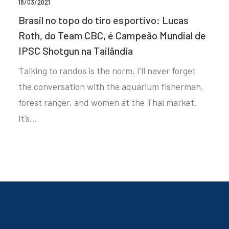
18/03/2021
Brasil no topo do tiro esportivo: Lucas
Roth, do Team CBC, é Campeão Mundial de
IPSC Shotgun na Tailândia
Talking to randos is the norm. I’ll never forget
the conversation with the aquarium fisherman,
forest ranger, and women at the Thai market.
It’s…