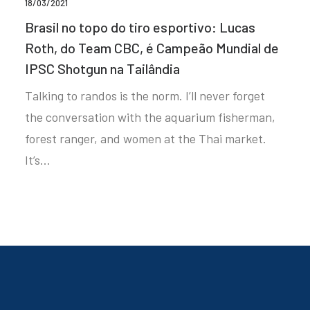
18/03/2021
Brasil no topo do tiro esportivo: Lucas
Roth, do Team CBC, é Campeão Mundial de
IPSC Shotgun na Tailândia
Talking to randos is the norm. I’ll never forget
the conversation with the aquarium fisherman,
forest ranger, and women at the Thai market.
It’s…