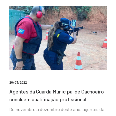
20/03/2022
Agentes da Guarda Municipal de Cachoeiro
concluem qualificação profissional
De novembro a dezembro deste ano, agentes da