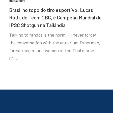
18/03/2021
Brasil no topo do tiro esportivo: Lucas
Roth, do Team CBC, é Campeão Mundial de
IPSC Shotgun na Tailândia
Talking to randos is the norm. I’ll never forget
the conversation with the aquarium fisherman,
forest ranger, and women at the Thai market.
It’s…