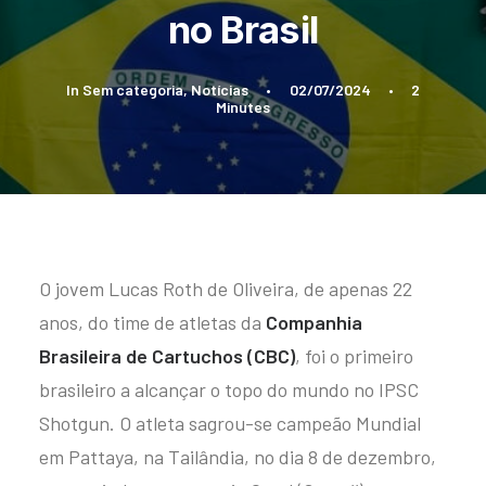
no Brasil
In
Sem categoria
,
Notícias
•
02/07/2024
•
2
Minutes
O jovem Lucas Roth de Oliveira, de apenas 22
anos, do time de atletas da
Companhia
Brasileira de Cartuchos (CBC)
, foi o primeiro
brasileiro a alcançar o topo do mundo no IPSC
Shotgun. O atleta sagrou-se campeão Mundial
em Pattaya, na Tailândia, no dia 8 de dezembro,