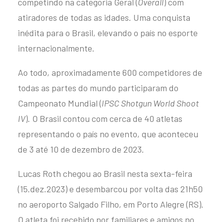
competindo na categoria Geral (
Overall
) com
atiradores de todas as idades. Uma conquista
inédita para o Brasil, elevando o país no esporte
internacionalmente.
Ao todo, aproximadamente 600 competidores de
todas as partes do mundo participaram do
Campeonato Mundial (
IPSC Shotgun World Shoot
IV
). O Brasil contou com cerca de 40 atletas
representando o país no evento, que aconteceu
de 3 até 10 de dezembro de 2023.
Lucas Roth
chegou ao Brasil nesta sexta-feira
(15.dez.2023) e desembarcou por volta das 21h50
no aeroporto Salgado Filho, em Porto Alegre (RS).
O atleta foi recebido por familiares e amigos no