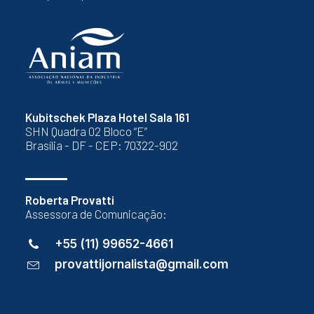
Kubitschek Plaza Hotel Sala 161
SHN Quadra 02 Bloco “E”
Brasília - DF - CEP: 70322-902
Roberta Provatti
Assessora de Comunicação:
+55 (11) 99652-4661
provattijornalista@gmail.com