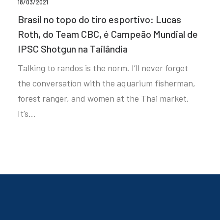
18/03/2021
Brasil no topo do tiro esportivo: Lucas
Roth, do Team CBC, é Campeão Mundial de
IPSC Shotgun na Tailândia
Talking to randos is the norm. I’ll never forget
the conversation with the aquarium fisherman,
forest ranger, and women at the Thai market.
It’s…