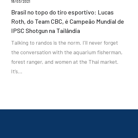
18/03/2021
Brasil no topo do tiro esportivo: Lucas
Roth, do Team CBC, é Campeão Mundial de
IPSC Shotgun na Tailândia
Talking to randos is the norm. I’ll never forget
the conversation with the aquarium fisherman,
forest ranger, and women at the Thai market.
It’s…