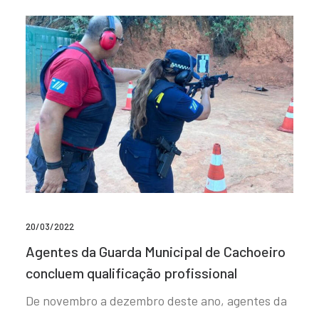
20/03/2022
Agentes da Guarda Municipal de Cachoeiro
concluem qualificação profissional
De novembro a dezembro deste ano, agentes da