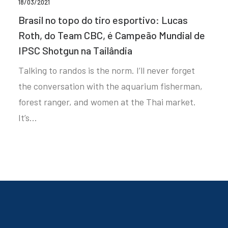
18/03/2021
Brasil no topo do tiro esportivo: Lucas
Roth, do Team CBC, é Campeão Mundial de
IPSC Shotgun na Tailândia
Talking to randos is the norm. I’ll never forget
the conversation with the aquarium fisherman,
forest ranger, and women at the Thai market.
It’s…