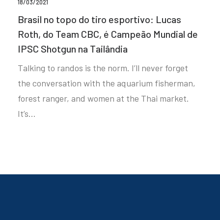
18/03/2021
Brasil no topo do tiro esportivo: Lucas
Roth, do Team CBC, é Campeão Mundial de
IPSC Shotgun na Tailândia
Talking to randos is the norm. I’ll never forget
the conversation with the aquarium fisherman,
forest ranger, and women at the Thai market.
It’s…