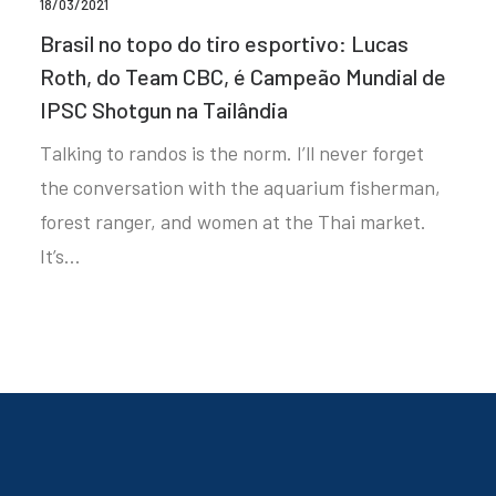
18/03/2021
Brasil no topo do tiro esportivo: Lucas
Roth, do Team CBC, é Campeão Mundial de
IPSC Shotgun na Tailândia
Talking to randos is the norm. I’ll never forget
the conversation with the aquarium fisherman,
forest ranger, and women at the Thai market.
It’s…