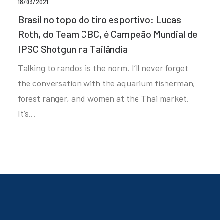
18/03/2021
Brasil no topo do tiro esportivo: Lucas
Roth, do Team CBC, é Campeão Mundial de
IPSC Shotgun na Tailândia
Talking to randos is the norm. I’ll never forget
the conversation with the aquarium fisherman,
forest ranger, and women at the Thai market.
It’s…