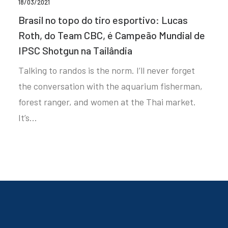
18/03/2021
Brasil no topo do tiro esportivo: Lucas
Roth, do Team CBC, é Campeão Mundial de
IPSC Shotgun na Tailândia
Talking to randos is the norm. I’ll never forget
the conversation with the aquarium fisherman,
forest ranger, and women at the Thai market.
It’s…