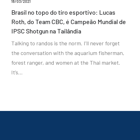
18/03/2021
Brasil no topo do tiro esportivo: Lucas
Roth, do Team CBC, é Campeão Mundial de
IPSC Shotgun na Tailândia
Talking to randos is the norm. I’ll never forget
the conversation with the aquarium fisherman,
forest ranger, and women at the Thai market.
It’s…