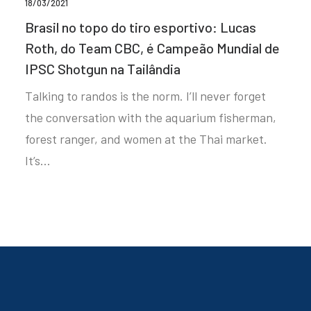
18/03/2021
Brasil no topo do tiro esportivo: Lucas
Roth, do Team CBC, é Campeão Mundial de
IPSC Shotgun na Tailândia
Talking to randos is the norm. I’ll never forget
the conversation with the aquarium fisherman,
forest ranger, and women at the Thai market.
It’s…