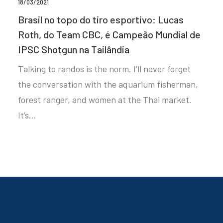
18/03/2021
Brasil no topo do tiro esportivo: Lucas
Roth, do Team CBC, é Campeão Mundial de
IPSC Shotgun na Tailândia
Talking to randos is the norm. I’ll never forget
the conversation with the aquarium fisherman,
forest ranger, and women at the Thai market.
It’s…